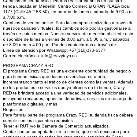
Cambios en tienda física: Podrás realizar cambios en nuestra
tienda ubicada en Medellín, Centro Comercial GRAN PLAZA local
1177 (Calle 45 # 53-50), en horario de lunes a sábado de 9:00 a.m.
a 7:00 p.m.
Cambios de ventas online: Para las compras realizadas a través de
nuestros canales virtuales, los cambios solo podrán gestionarse a
través de estos medios. Nuestro servicio de atención al cliente está
disponible de lunes a viernes de 8:00 a.m. a 5:00 p.m. y sábados
de 8:00 a.m. a 4:00 p.m. Puedes contactarnos a través de:
Línea de atención por WhatsApp: +57(310)373-6377
Correo electrónico: info@crazytoys.co
PROGRAMA CRAZY RED
El programa Crazy RED es una excelente oportunidad de negocio
para tiendas físicas que deseen diversificar su oferta,
incrementando tanto el tráfico de clientes como las ventas. Además
de los productos o servicios que ya ofreces en tu tienda, Crazy
RED te brindará acceso a una variedad de servicios adicionales,
incluyendo recaudos, apuestas deportivas, servicios de recarga de
plataformas digitales, y más.
Requisitos
Para formar parte del programa Crazy RED, tu tienda física deberá
cumplir con los siguientes requisitos:
Tener el RUT y/o la Cámara de Comercio actualizados.
Contar con un computador en tu tienda, que será necesario para