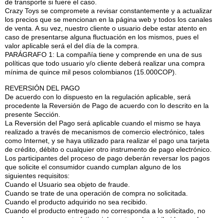
de transporte si fuere el caso.
Crazy Toys se compromete a revisar constantemente y a actualizar
los precios que se mencionan en la página web y todos los canales
de venta. A su vez, nuestro cliente o usuario debe estar atento en
caso de presentarse alguna fluctuación en los mismos, pues el
valor aplicable será el del día de la compra.
PARÁGRAFO 1: La compañía tiene y comprende en una de sus
políticas que todo usuario y/o cliente deberá realizar una compra
mínima de quince mil pesos colombianos (15.000COP).
REVERSIÓN DEL PAGO
De acuerdo con lo dispuesto en la regulación aplicable, será
procedente la Reversión de Pago de acuerdo con lo descrito en la
presente Sección.
La Reversión del Pago será aplicable cuando el mismo se haya
realizado a través de mecanismos de comercio electrónico, tales
como Internet, y se haya utilizado para realizar el pago una tarjeta
de crédito, débito o cualquier otro instrumento de pago electrónico.
Los participantes del proceso de pago deberán reversar los pagos
que solicite el consumidor cuando cumplan alguno de los
siguientes requisitos:
Cuando el Usuario sea objeto de fraude.
Cuando se trate de una operación de compra no solicitada.
Cuando el producto adquirido no sea recibido.
Cuando el producto entregado no corresponda a lo solicitado, no