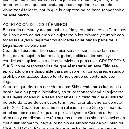
tener en cuenta que con cada equipo/computador se puede
visualizar diferente, por lo que la empresa no se hace responsable
de este hecho.
ACEPTACIÓN DE LOS TÉRMINOS
El usuario declara y acepta haber leído y entendido estos Términos
de Uso y está de acuerdo en sujetarse a los mismos y cumplir con
todas las leyes y reglamentos aplicables que hagan parte de la
Legislación Colombiana.
Cuando el usuario utilice cualquier servicio suministrado en este
Sitio, estará sujeto a las reglas, guías, políticas, términos y
condiciones aplicables a dicho servicio en particular. CRAZY TOYS
S.A.S. no se responsabiliza de que el material en este Sitio sea
apropiado o esté disponible para su uso en otros lugares, estando
prohibido su acceso desde territorios donde su contenido sea
ilegal.
Aquellos que decidan acceder a este Sitio desde otros lugares lo
harán bajo su propia iniciativa y es su responsabilidad el sujetarse
a las leyes locales que sean aplicables. En caso de que el usuario
no esté de acuerdo con estos términos, favor abstenerse de usar
este Sitio. Cualquier reclamo con relación a este Sitio y el material
en él contenido está regulado por las leyes de Colombia. Estos
términos y condiciones están sujetos a cambios sin previo aviso en
cualquier momento, bajo el principio de autonomía de voluntad de
CRAZY TOYS S.A.S., y a partir de la fecha de modificación de