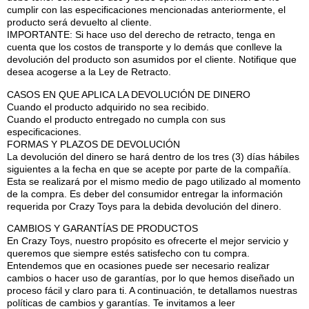
cumplir con las especificaciones mencionadas anteriormente, el
producto será devuelto al cliente.
IMPORTANTE: Si hace uso del derecho de retracto, tenga en
cuenta que los costos de transporte y lo demás que conlleve la
devolución del producto son asumidos por el cliente. Notifique que
desea acogerse a la Ley de Retracto.
CASOS EN QUE APLICA LA DEVOLUCIÓN DE DINERO
Cuando el producto adquirido no sea recibido.
Cuando el producto entregado no cumpla con sus
especificaciones.
FORMAS Y PLAZOS DE DEVOLUCIÓN
La devolución del dinero se hará dentro de los tres (3) días hábiles
siguientes a la fecha en que se acepte por parte de la compañía.
Esta se realizará por el mismo medio de pago utilizado al momento
de la compra. Es deber del consumidor entregar la información
requerida por Crazy Toys para la debida devolución del dinero.
CAMBIOS Y GARANTÍAS DE PRODUCTOS
En Crazy Toys, nuestro propósito es ofrecerte el mejor servicio y
queremos que siempre estés satisfecho con tu compra.
Entendemos que en ocasiones puede ser necesario realizar
cambios o hacer uso de garantías, por lo que hemos diseñado un
proceso fácil y claro para ti. A continuación, te detallamos nuestras
políticas de cambios y garantías. Te invitamos a leer