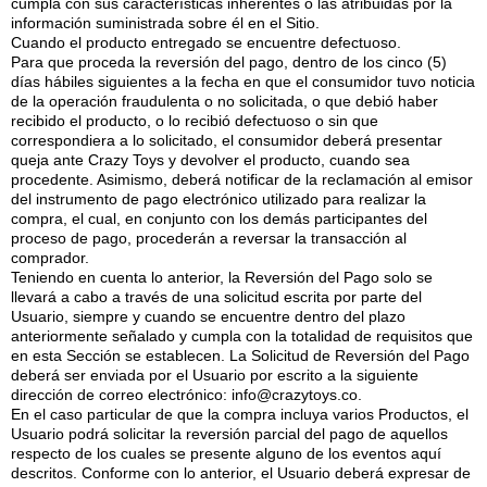
cumpla con sus características inherentes o las atribuidas por la
información suministrada sobre él en el Sitio.
Cuando el producto entregado se encuentre defectuoso.
Para que proceda la reversión del pago, dentro de los cinco (5)
días hábiles siguientes a la fecha en que el consumidor tuvo noticia
de la operación fraudulenta o no solicitada, o que debió haber
recibido el producto, o lo recibió defectuoso o sin que
correspondiera a lo solicitado, el consumidor deberá presentar
queja ante Crazy Toys y devolver el producto, cuando sea
procedente. Asimismo, deberá notificar de la reclamación al emisor
del instrumento de pago electrónico utilizado para realizar la
compra, el cual, en conjunto con los demás participantes del
proceso de pago, procederán a reversar la transacción al
comprador.
Teniendo en cuenta lo anterior, la Reversión del Pago solo se
llevará a cabo a través de una solicitud escrita por parte del
Usuario, siempre y cuando se encuentre dentro del plazo
anteriormente señalado y cumpla con la totalidad de requisitos que
en esta Sección se establecen. La Solicitud de Reversión del Pago
deberá ser enviada por el Usuario por escrito a la siguiente
dirección de correo electrónico: info@crazytoys.co.
En el caso particular de que la compra incluya varios Productos, el
Usuario podrá solicitar la reversión parcial del pago de aquellos
respecto de los cuales se presente alguno de los eventos aquí
descritos. Conforme con lo anterior, el Usuario deberá expresar de