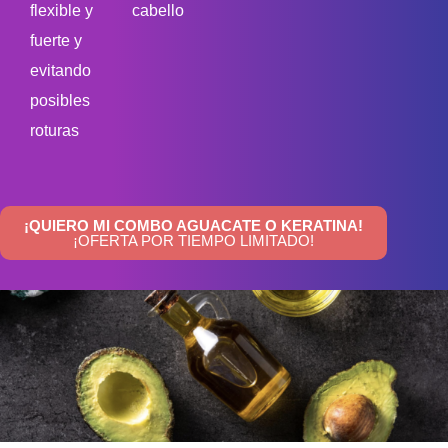
flexible y
cabello
fuerte y
evitando
posibles
roturas
¡QUIERO MI COMBO AGUACATE O KERATINA!
¡OFERTA POR TIEMPO LIMITADO!