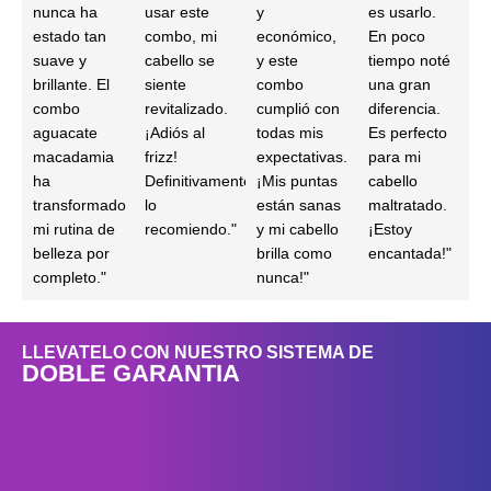
nunca ha
usar este
y
es usarlo.
estado tan
combo, mi
económico,
En poco
suave y
cabello se
y este
tiempo noté
brillante. El
siente
combo
una gran
combo
revitalizado.
cumplió con
diferencia.
aguacate
¡Adiós al
todas mis
Es perfecto
macadamia
frizz!
expectativas.
para mi
ha
Definitivamente
¡Mis puntas
cabello
transformado
lo
están sanas
maltratado.
mi rutina de
recomiendo."
y mi cabello
¡Estoy
belleza por
brilla como
encantada!"
completo."
nunca!"
LLEVATELO CON NUESTRO SISTEMA DE
DOBLE GARANTIA