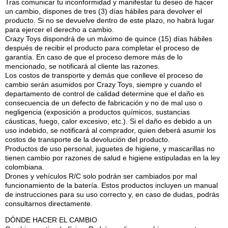
Tras comunicar tu inconformidad y manifestar tu deseo de hacer
un cambio, dispones de tres (3) días hábiles para devolver el
producto. Si no se devuelve dentro de este plazo, no habrá lugar
para ejercer el derecho a cambio.
Crazy Toys dispondrá de un máximo de quince (15) días hábiles
después de recibir el producto para completar el proceso de
garantía. En caso de que el proceso demore más de lo
mencionado, se notificará al cliente las razones.
Los costos de transporte y demás que conlleve el proceso de
cambio serán asumidos por Crazy Toys, siempre y cuando el
departamento de control de calidad determine que el daño es
consecuencia de un defecto de fabricación y no de mal uso o
negligencia (exposición a productos químicos, sustancias
cáusticas, fuego, calor excesivo, etc.). Si el daño es debido a un
uso indebido, se notificará al comprador, quien deberá asumir los
costos de transporte de la devolución del producto.
Productos de uso personal, juguetes de higiene, y mascarillas no
tienen cambio por razones de salud e higiene estipuladas en la ley
colombiana.
Drones y vehículos R/C solo podrán ser cambiados por mal
funcionamiento de la batería. Estos productos incluyen un manual
de instrucciones para su uso correcto y, en caso de dudas, podrás
consultarnos directamente.
DÓNDE HACER EL CAMBIO