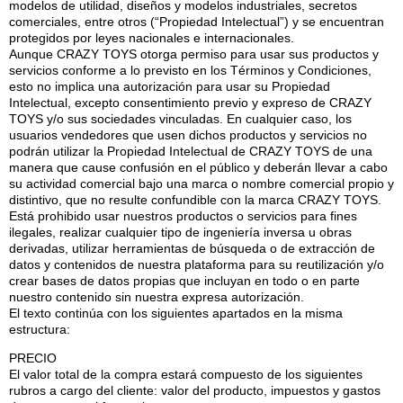
modelos de utilidad, diseños y modelos industriales, secretos
comerciales, entre otros (“Propiedad Intelectual”) y se encuentran
protegidos por leyes nacionales e internacionales.
Aunque CRAZY TOYS otorga permiso para usar sus productos y
servicios conforme a lo previsto en los Términos y Condiciones,
esto no implica una autorización para usar su Propiedad
Intelectual, excepto consentimiento previo y expreso de CRAZY
TOYS y/o sus sociedades vinculadas. En cualquier caso, los
usuarios vendedores que usen dichos productos y servicios no
podrán utilizar la Propiedad Intelectual de CRAZY TOYS de una
manera que cause confusión en el público y deberán llevar a cabo
su actividad comercial bajo una marca o nombre comercial propio y
distintivo, que no resulte confundible con la marca CRAZY TOYS.
Está prohibido usar nuestros productos o servicios para fines
ilegales, realizar cualquier tipo de ingeniería inversa u obras
derivadas, utilizar herramientas de búsqueda o de extracción de
datos y contenidos de nuestra plataforma para su reutilización y/o
crear bases de datos propias que incluyan en todo o en parte
nuestro contenido sin nuestra expresa autorización.
El texto continúa con los siguientes apartados en la misma
estructura:
PRECIO
El valor total de la compra estará compuesto de los siguientes
rubros a cargo del cliente: valor del producto, impuestos y gastos