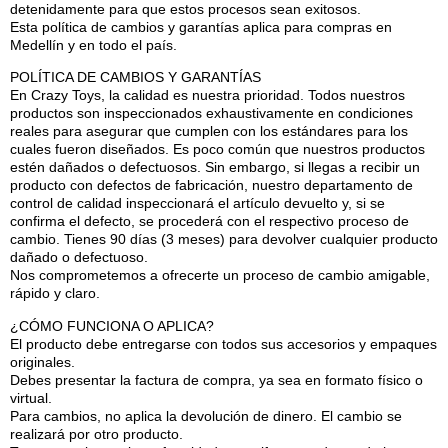
detenidamente para que estos procesos sean exitosos.
Esta política de cambios y garantías aplica para compras en
Medellín y en todo el país.
POLÍTICA DE CAMBIOS Y GARANTÍAS
En Crazy Toys, la calidad es nuestra prioridad. Todos nuestros
productos son inspeccionados exhaustivamente en condiciones
reales para asegurar que cumplen con los estándares para los
cuales fueron diseñados. Es poco común que nuestros productos
estén dañados o defectuosos. Sin embargo, si llegas a recibir un
producto con defectos de fabricación, nuestro departamento de
control de calidad inspeccionará el artículo devuelto y, si se
confirma el defecto, se procederá con el respectivo proceso de
cambio. Tienes 90 días (3 meses) para devolver cualquier producto
dañado o defectuoso.
Nos comprometemos a ofrecerte un proceso de cambio amigable,
rápido y claro.
¿CÓMO FUNCIONA O APLICA?
El producto debe entregarse con todos sus accesorios y empaques
originales.
Debes presentar la factura de compra, ya sea en formato físico o
virtual.
Para cambios, no aplica la devolución de dinero. El cambio se
realizará por otro producto.