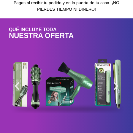
Pagas al recibir tu pedido y en la puerta de tu casa. ¡NO
PIERDES TIEMPO NI DINERO!
QUÉ INCLUYE TODA
NUESTRA OFERTA