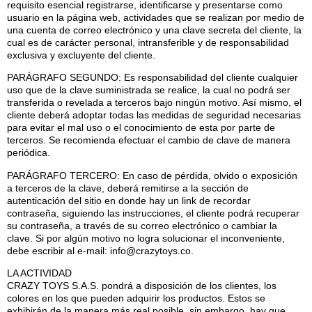
requisito esencial registrarse, identificarse y presentarse como
usuario en la página web, actividades que se realizan por medio de
una cuenta de correo electrónico y una clave secreta del cliente, la
cual es de carácter personal, intransferible y de responsabilidad
exclusiva y excluyente del cliente.
PARÁGRAFO SEGUNDO: Es responsabilidad del cliente cualquier
uso que de la clave suministrada se realice, la cual no podrá ser
transferida o revelada a terceros bajo ningún motivo. Así mismo, el
cliente deberá adoptar todas las medidas de seguridad necesarias
para evitar el mal uso o el conocimiento de esta por parte de
terceros. Se recomienda efectuar el cambio de clave de manera
periódica.
PARÁGRAFO TERCERO: En caso de pérdida, olvido o exposición
a terceros de la clave, deberá remitirse a la sección de
autenticación del sitio en donde hay un link de recordar
contraseña, siguiendo las instrucciones, el cliente podrá recuperar
su contraseña, a través de su correo electrónico o cambiar la
clave. Si por algún motivo no logra solucionar el inconveniente,
debe escribir al e-mail: info@crazytoys.co.
LA ACTIVIDAD
CRAZY TOYS S.A.S. pondrá a disposición de los clientes, los
colores en los que pueden adquirir los productos. Estos se
exhibirán de la manera más real posible, sin embargo, hay que