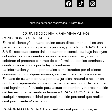
Todos los derechos reservados - Crazy Toys
CONDICIONES GENERALES
CONDICIONES GENERALES
Entre el cliente y/o usuario, quien actúa directamente, si es una
persona natural o una persona jurídica, y otro lado CRAZY TOYS
S.A.S., sociedad comercial debidamente constituida bajo las leyes
colombianas, que cuenta con un sitio web www.crazytoys.co,
celebran el presente contrato de conformidad con los términos y
condiciones exigidos por la ley colombiana.
La información y datos personales suministrados por el cliente,
consumidor, o cualquier usuario, se presume auténtica y veraz.
En caso de tratarse de una persona jurídica, natural o actuar en
nombre o representación de un tercero, el suscriptor declara que
está legalmente facultado para actuar en nombre y representación
del tercero, manteniendo indemne a CRAZY TOYS S.A.S. de
cualquier responsabilidad por suplantación personal que realice
cualquier cliente y/o usuario.
PARÁGRAFO PRIMERO: Para realizar cualquier compra, es