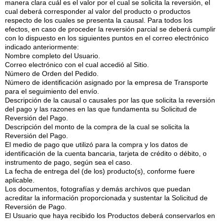
manera clara cuál es el valor por el cual se solicita la reversión, el
cual deberá corresponder al valor del producto o productos
respecto de los cuales se presenta la causal. Para todos los
efectos, en caso de proceder la reversión parcial se deberá cumplir
con lo dispuesto en los siguientes puntos en el correo electrónico
indicado anteriormente:
Nombre completo del Usuario.
Correo electrónico con el cual accedió al Sitio.
Número de Orden del Pedido.
Número de identificación asignado por la empresa de Transporte
para el seguimiento del envío.
Descripción de la causal o causales por las que solicita la reversión
del pago y las razones en las que fundamenta su Solicitud de
Reversión del Pago.
Descripción del monto de la compra de la cual se solicita la
Reversión del Pago.
El medio de pago que utilizó para la compra y los datos de
identificación de la cuenta bancaria, tarjeta de crédito o débito, o
instrumento de pago, según sea el caso.
La fecha de entrega del (de los) producto(s), conforme fuere
aplicable.
Los documentos, fotografías y demás archivos que puedan
acreditar la información proporcionada y sustentar la Solicitud de
Reversión de Pago.
El Usuario que haya recibido los Productos deberá conservarlos en