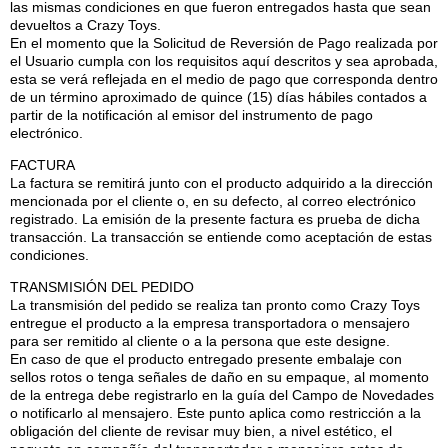
las mismas condiciones en que fueron entregados hasta que sean
devueltos a Crazy Toys.
En el momento que la Solicitud de Reversión de Pago realizada por
el Usuario cumpla con los requisitos aquí descritos y sea aprobada,
esta se verá reflejada en el medio de pago que corresponda dentro
de un término aproximado de quince (15) días hábiles contados a
partir de la notificación al emisor del instrumento de pago
electrónico.
FACTURA
La factura se remitirá junto con el producto adquirido a la dirección
mencionada por el cliente o, en su defecto, al correo electrónico
registrado. La emisión de la presente factura es prueba de dicha
transacción. La transacción se entiende como aceptación de estas
condiciones.
TRANSMISIÓN DEL PEDIDO
La transmisión del pedido se realiza tan pronto como Crazy Toys
entregue el producto a la empresa transportadora o mensajero
para ser remitido al cliente o a la persona que este designe.
En caso de que el producto entregado presente embalaje con
sellos rotos o tenga señales de daño en su empaque, al momento
de la entrega debe registrarlo en la guía del Campo de Novedades
o notificarlo al mensajero. Este punto aplica como restricción a la
obligación del cliente de revisar muy bien, a nivel estético, el