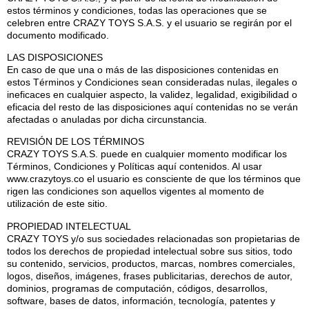
estos términos y condiciones, todas las operaciones que se
celebren entre CRAZY TOYS S.A.S. y el usuario se regirán por el
documento modificado.
LAS DISPOSICIONES
En caso de que una o más de las disposiciones contenidas en
estos Términos y Condiciones sean consideradas nulas, ilegales o
ineficaces en cualquier aspecto, la validez, legalidad, exigibilidad o
eficacia del resto de las disposiciones aquí contenidas no se verán
afectadas o anuladas por dicha circunstancia.
REVISIÓN DE LOS TÉRMINOS
CRAZY TOYS S.A.S. puede en cualquier momento modificar los
Términos, Condiciones y Políticas aquí contenidos. Al usar
www.crazytoys.co el usuario es consciente de que los términos que
rigen las condiciones son aquellos vigentes al momento de
utilización de este sitio.
PROPIEDAD INTELECTUAL
CRAZY TOYS y/o sus sociedades relacionadas son propietarias de
todos los derechos de propiedad intelectual sobre sus sitios, todo
su contenido, servicios, productos, marcas, nombres comerciales,
logos, diseños, imágenes, frases publicitarias, derechos de autor,
dominios, programas de computación, códigos, desarrollos,
software, bases de datos, información, tecnología, patentes y