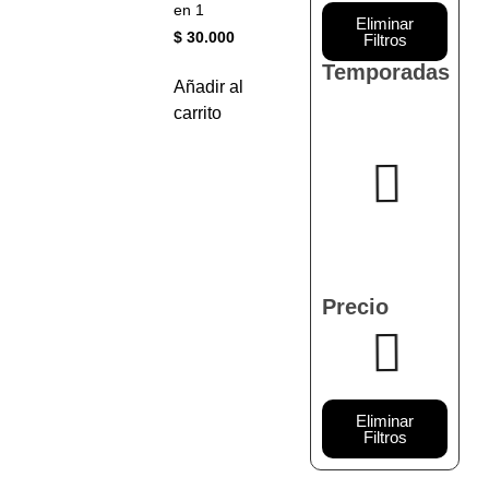
en 1
Eliminar
$
30.000
Filtros
Temporadas
Añadir al
carrito
Precio
Eliminar
Filtros