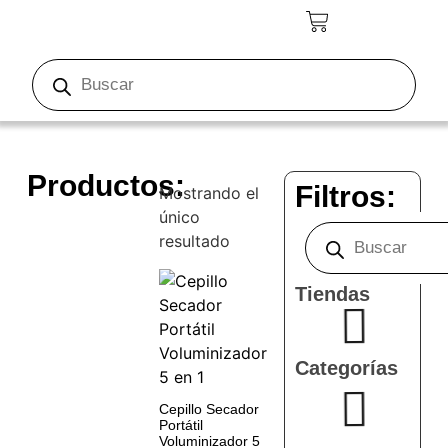
Productos:
Filtros:
Mostrando el
único
resultado
Tiendas
Categorías
Cepillo Secador
Portátil
Voluminizador 5