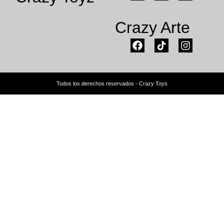
Crazy Arte
Todos los derechos reservados - Crazy Toys