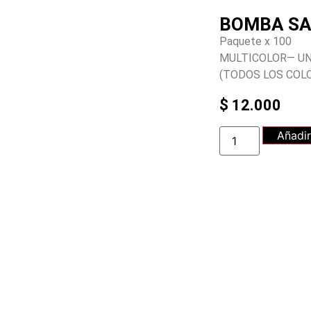
BOMBA SA
Paquete x 100
MULTICOLOR— UN
(TODOS LOS COLO
$
12.000
Añadir