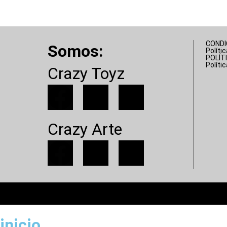
CONDI
Somos:
Políti
POLÍT
Políti
Crazy Toyz
Crazy Arte
inicio