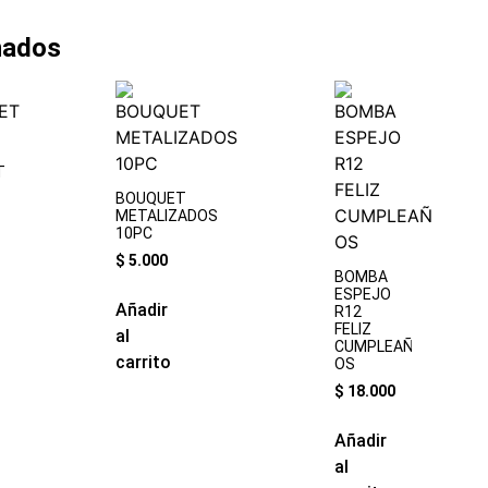
nados
T
BOUQUET
METALIZADOS
10PC
$
5.000
BOMBA
ESPEJO
Añadir
R12
FELIZ
al
CUMPLEAÑ
carrito
OS
$
18.000
Añadir
al