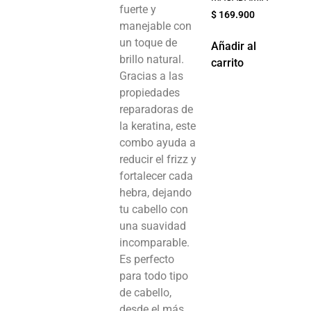
fuerte y
$
169.900
manejable con
un toque de
Añadir al
brillo natural.
carrito
Gracias a las
propiedades
reparadoras de
la keratina, este
combo ayuda a
reducir el frizz y
fortalecer cada
hebra, dejando
tu cabello con
una suavidad
incomparable.
Es perfecto
para todo tipo
de cabello,
desde el más