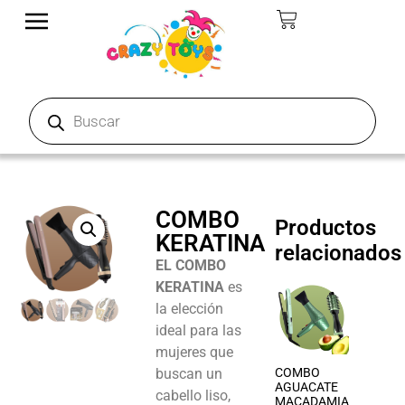
COMBO
Productos
KERATINA
relacionados
EL COMBO
KERATINA
es
la elección
ideal para las
mujeres que
buscan un
COMBO
AGUACATE
cabello liso,
MACADAMIA