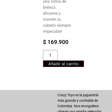
una rutina de
belleza
eficiente y
mantén tu
cabello siempre
impecable!
$
169.900
Añadir al carrito
Crazy Toys es la juguetería
más grande y confiable de
Colombia. Nos enorgullece
ofrecer una amplia selección